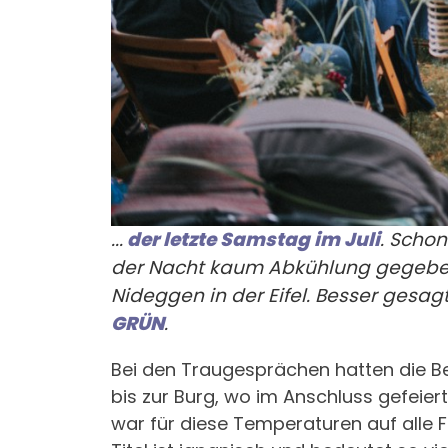
...
der letzte Samstag im Juli
. Scho
der Nacht kaum Abkühlung gegeben.
Nideggen in der Eifel. Besser gesag
GRÜN
.
Bei den Traugesprächen hatten die Be
bis zur Burg, wo im Anschluss gefeier
war für diese Temperaturen auf alle F