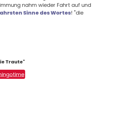
e Stimmung nahm wieder Fahrt auf und
ahrsten Sinne des Wortes
! "die
ie Traute"
mingotime