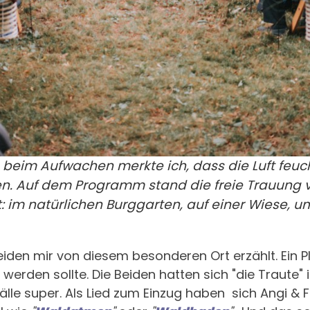
n beim Aufwachen merkte ich, dass die Luft feu
 Auf dem Programm stand die freie Trauung vo
t: im natürlichen Burggarten, auf einer Wiese, 
iden mir von diesem besonderen Ort erzählt. Ein P
t werden sollte. Die Beiden hatten sich "die Traute
älle super. Als Lied zum Einzug haben sich Angi & 