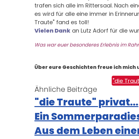
trafen sich alle im Rittersaal. Nach 
es wird für alle eine immer in Erinner
Traute" fand es toll!
Vielen Dank
an Lutz Adorf für die wu
Was war euer besonderes Erlebnis im Rahm
Über eure Geschichten freue ich mich u
"die Trau
Ähnliche Beiträge
"die Traute" privat...
Ein Sommerparadies
Aus dem Leben einer