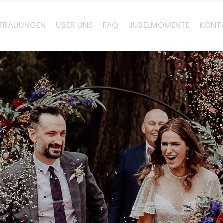
E TRAUUNGEN
ÜBER UNS
FAQ
JUBELMOMENTE
KONT