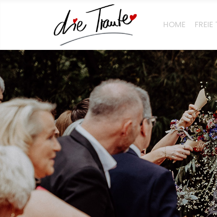
HOME
FREI