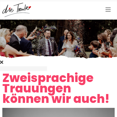
Zweisprachige
Trauungen
können wir auch!