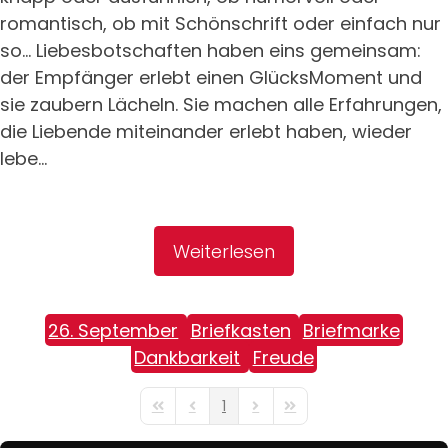
romantisch, ob mit Schönschrift oder einfach nur
so... Liebesbotschaften haben eins gemeinsam:
der Empfänger erlebt einen GlücksMoment und
sie zaubern Lächeln. Sie machen alle Erfahrungen,
die Liebende miteinander erlebt haben, wieder
lebe...
Weiterlesen
26. September
Briefkasten
Briefmarke
Dankbarkeit
Freude
1
First Page
Previous Page
Next Page
Last Page