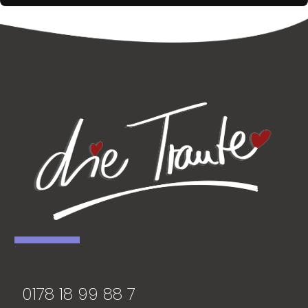
0178 18 99 88 7