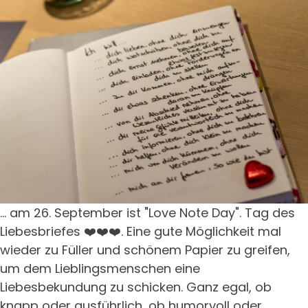
... am 26. September ist "Love Note Day". Tag des
Liebesbriefes ❤️❤️❤️. Eine gute Möglichkeit mal
wieder zu Füller und schönem Papier zu greifen,
um dem Lieblingsmenschen eine
Liebesbekundung zu schicken. Ganz egal, ob
knapp oder ausführlich, ob humorvoll oder