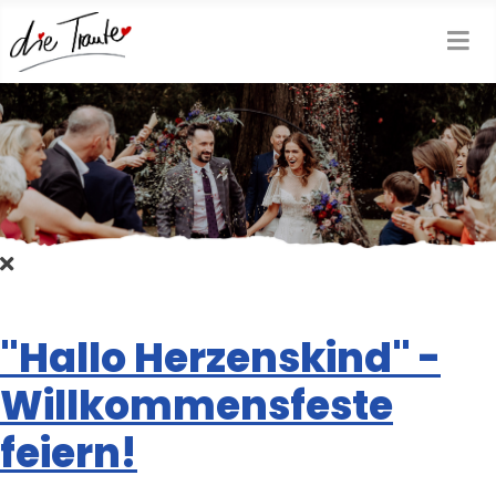
"Hallo Herzenskind" -
Willkommensfeste
feiern!