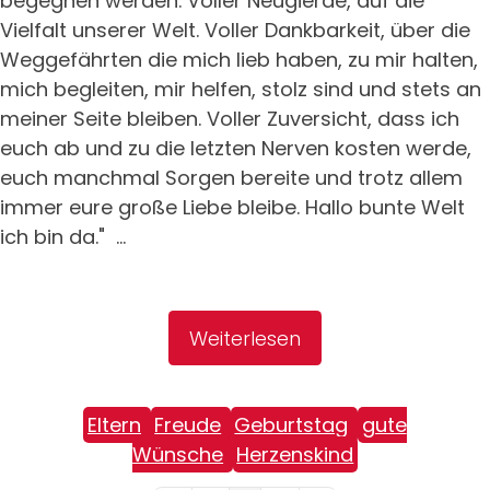
begegnen werden. Voller Neugierde, auf die
Vielfalt unserer Welt. Voller Dankbarkeit, über die
Weggefährten die mich lieb haben, zu mir halten,
mich begleiten, mir helfen, stolz sind und stets an
meiner Seite bleiben. Voller Zuversicht, dass ich
euch ab und zu die letzten Nerven kosten werde,
euch manchmal Sorgen bereite und trotz allem
immer eure große Liebe bleibe. Hallo bunte Welt
ich bin da." ...
Weiterlesen
Eltern
Freude
Geburtstag
gute
Wünsche
Herzenskind