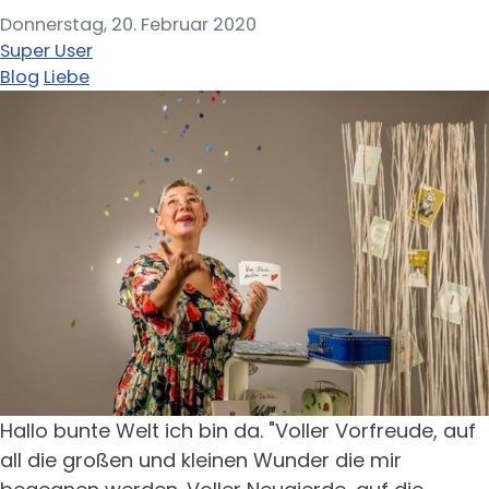
Donnerstag, 20. Februar 2020
Super User
Blog
Liebe
Hallo bunte Welt ich bin da. "Voller Vorfreude, auf
all die großen und kleinen Wunder die mir