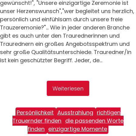
gewünscht!", "Unsere einzigartige Zeremonie ist
unser Herzenswunsch","wer begleitet uns herzlich,
persönlich und einfühlsam durch unsere freie
Trauzeremonie?"... Wie in jeder anderen Branche
gibt es auch unter den Traurednerinnen und
Traurednern ein großes Angebotsspektrum und
sehr große Qualitätsunterschiede. Trauredner/in
ist kein geschützter Begriff. Jeder, de...
Weiterlesen
Persönlichkeit
Ausstrahlung
richtigen
Trauernder finden
die passenden Worte
finden
einzigartige Momente