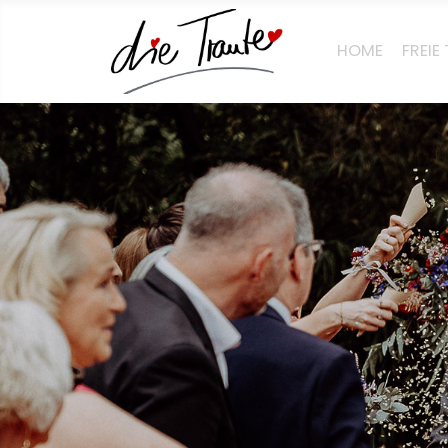
HOME
FREI