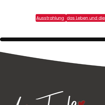
Ausstrahlung
das Leben und die