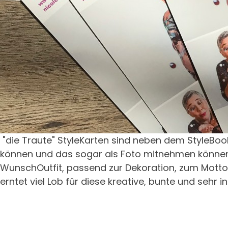
"die Traute" StyleKarten sind neben dem StyleBook
können und das sogar als Foto mitnehmen können! 
WunschOutfit, passend zur Dekoration, zum Mott
erntet viel Lob für diese kreative, bunte und sehr ind