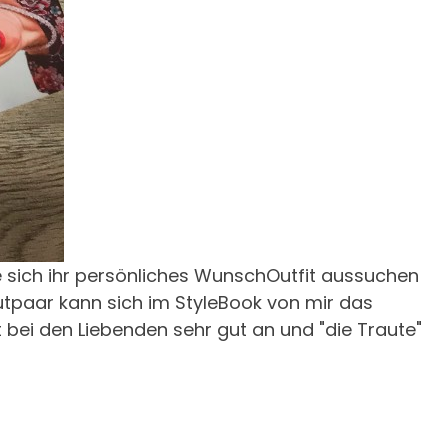
ie sich ihr persönliches WunschOutfit aussuchen
utpaar kann sich im StyleBook von mir das
ei den Liebenden sehr gut an und "die Traute"