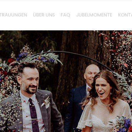
E TRAUUNGEN
ÜBER UNS
FAQ
JUBELMOMENTE
KONT