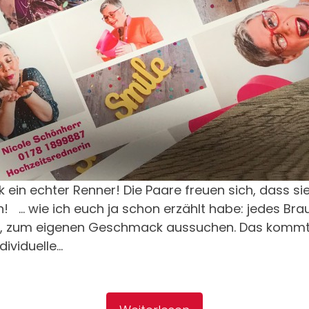
 ein echter Renner! Die Paare freuen sich, dass s
... wie ich euch ja schon erzählt habe: jedes Bra
o, zum eigenen Geschmack aussuchen. Das kommt b
ividuelle...