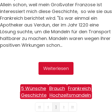
Allein schon, weil mein Großvater Franzose ist
interessiert mich diese Geschichte, so wie sie aus
Frankreich berichtet wird. "Es war einmal ein
Apotheker aus Verdun, der im Jahr 1220 eine
Lösung suchte, um die Mandeln für den Transport
haltbarer zu machen. Mandeln waren wegen ihrer
positiven Wirkungen schon...
Weiterlesen
5 Wünsche
Brauch
Frankreich
Geschichte
Hochzeitsmandeln
1
First Page
Previous Page
Next Page
Last Page