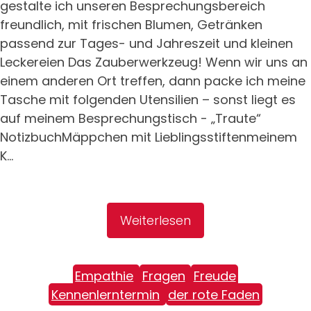
gestalte ich unseren Besprechungsbereich
freundlich, mit frischen Blumen, Getränken
passend zur Tages- und Jahreszeit und kleinen
Leckereien Das Zauberwerkzeug! Wenn wir uns an
einem anderen Ort treffen, dann packe ich meine
Tasche mit folgenden Utensilien – sonst liegt es
auf meinem Besprechungstisch - „Traute“
NotizbuchMäppchen mit Lieblingsstiftenmeinem
K...
Weiterlesen
Empathie
Fragen
Freude
Kennenlerntermin
der rote Faden