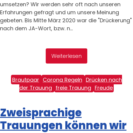
umsetzen? Wir werden sehr oft nach unseren
Erfahrungen gefragt und um unsere Meinung
gebeten. Bis Mitte März 2020 war die "Drückerung"
nach dem JA-Wort, bzw. n...
Weiterlesen
Brautpaar
Corona Regeln
Drücken nach
der Trauung
freie Trauung
Freude
Zweisprachige
Trauungen können wir